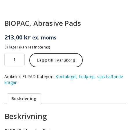
BIOPAC, Abrasive Pads
213,00
kr
ex. moms
8 i lager (kan restnoteras)
BIOPAC,
Lägg till i varukorg
Abrasive
Pads
mängd
Artikelnr:
ELPAD
Kategori:
Kontaktgel, hudprep, självhäftande
kragar
Beskrivning
Beskrivning