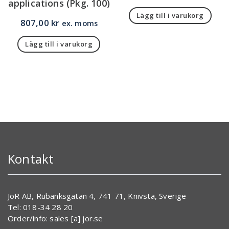
applications (Pkg. 100)
Lägg till i varukorg
807,00
kr
ex. moms
Lägg till i varukorg
Kontakt
JoR AB, Rubanksgatan 4, 741 71, Knivsta, Sverige
Tel: 018-34 28 20
Order/info: sales [a] jor.se