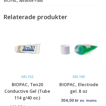
BIOPAC, Abrasive Pads
Relaterade produkter
GEL102
GEL100
BIOPAC, Ten20
BIOPAC, Electrode
Conductive Gel (Tube
gel. 8 oz
114 g/40 oz.)
304,00
kr
ex. moms