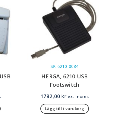
SK-6210-0084
 USB
HERGA, 6210 USB
Footswitch
1782,00
kr
s
ex. moms
Lägg till i varukorg