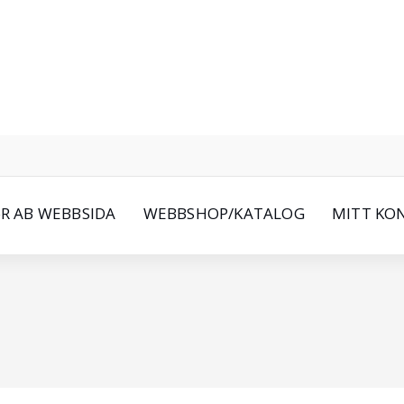
oR AB WEBBSIDA
WEBBSHOP/KATALOG
MITT KO