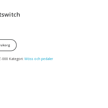
tswitch
arukorg
Z-000
Kategori:
Möss och pedaler