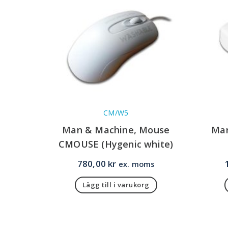
CM/W5
Man & Machine, Mouse
Man
CMOUSE (Hygenic white)
780,00
kr
ex. moms
Lägg till i varukorg