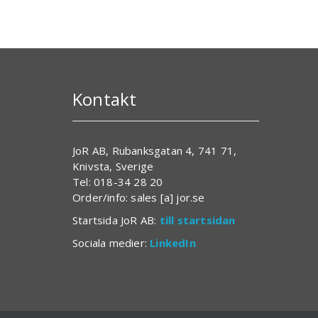
Kontakt
JoR AB, Rubanksgatan 4, 741 71,
Knivsta, Sverige
Tel: 018-34 28 20
Order/info: sales [a] jor.se
Startsida JoR AB:
till startsidan
Sociala medier:
LinkedIn