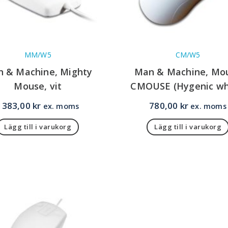
MM/W5
CM/W5
 & Machine, Mighty
Man & Machine, Mo
Mouse, vit
CMOUSE (Hygenic wh
1383,00
kr
780,00
kr
ex. moms
ex. moms
Lägg till i varukorg
Lägg till i varukorg