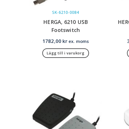
SK-6210-0084
HERGA, 6210 USB
HER
Footswitch
1782,00
kr
ex. moms
Lägg till i varukorg