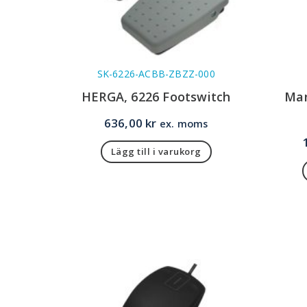
SK-6226-ACBB-ZBZZ-000
HERGA, 6226 Footswitch
Man
636,00
kr
ex. moms
Lägg till i varukorg