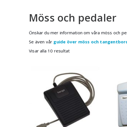
Möss och pedaler
Önskar du mer information om våra möss och ped
Se även vår
guide över möss och tangentbor
Visar alla 10 resultat