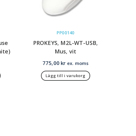
PP00140
use
PROKEYS, M2L-WT-USB,
ite)
Mus, vit
775,00
kr
ex. moms
Lägg till i varukorg