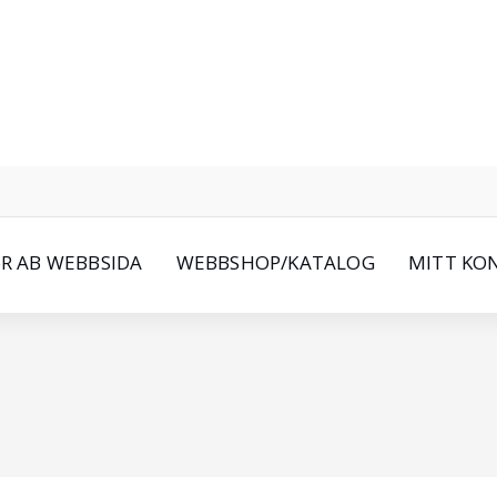
oR AB WEBBSIDA
WEBBSHOP/KATALOG
MITT KO