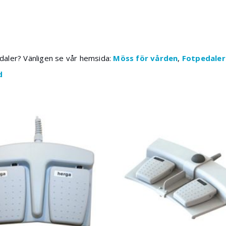
aler? Vänligen se vår hemsida:
Möss för vården
,
Fotpedaler
d