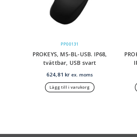
PP00131
PROKEYS, M5-BL-USB. IP68,
PROK
tvättbar, USB svart
I
624,81
kr
ex. moms
Lägg till i varukorg